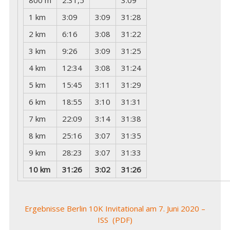
1 km
3:09
3:09
31:28
2 km
6:16
3:08
31:22
3 km
9:26
3:09
31:25
4 km
12:34
3:08
31:24
5 km
15:45
3:11
31:29
6 km
18:55
3:10
31:31
7 km
22:09
3:14
31:38
8 km
25:16
3:07
31:35
9 km
28:23
3:07
31:33
10 km
31:26
3:02
31:26
Ergebnisse Berlin 10K Invitational am 7. Juni 2020 –
ISS (PDF)