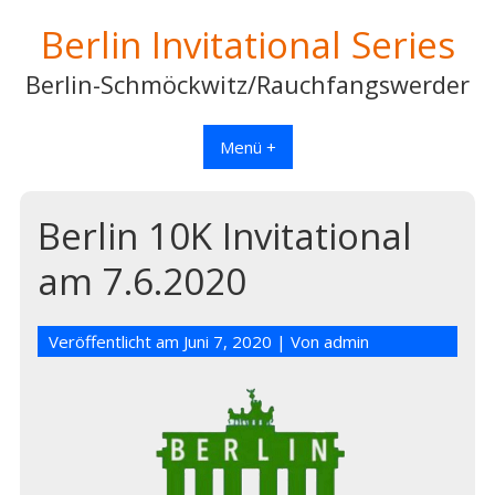
Berlin Invitational Series
Berlin-Schmöckwitz/Rauchfangswerder
Menü +
Berlin 10K Invitational
am 7.6.2020
Veröffentlicht am
Juni 7, 2020
| Von
admin