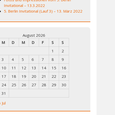
Invitational – 13.3.2022
5. Berlin Invitational (Lauf 3) – 13. März 2022
August 2026
M
D
M
D
F
S
S
1
2
3
4
5
6
7
8
9
10
11
12
13
14
15
16
17
18
19
20
21
22
23
24
25
26
27
28
29
30
31
« Jul