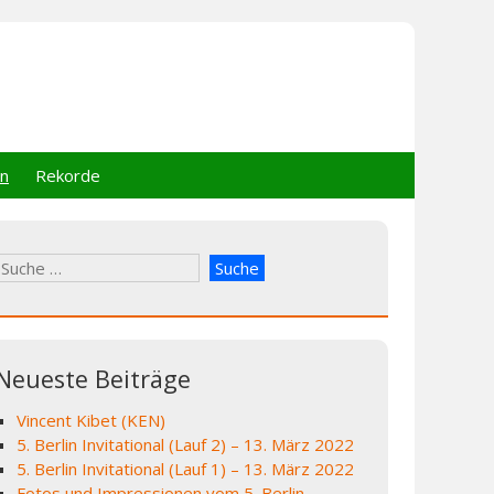
en
Rekorde
Suche
nach:
Neueste Beiträge
Vincent Kibet (KEN)
5. Berlin Invitational (Lauf 2) – 13. März 2022
5. Berlin Invitational (Lauf 1) – 13. März 2022
Fotos und Impressionen vom 5. Berlin