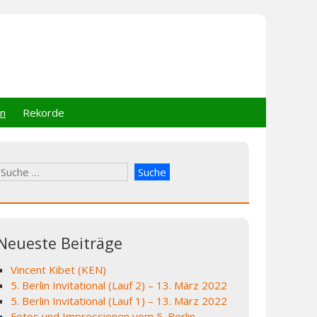
en
Rekorde
Suche
nach:
Neueste Beiträge
Vincent Kibet (KEN)
5. Berlin Invitational (Lauf 2) – 13. März 2022
5. Berlin Invitational (Lauf 1) – 13. März 2022
Fotos und Impressionen vom 5. Berlin