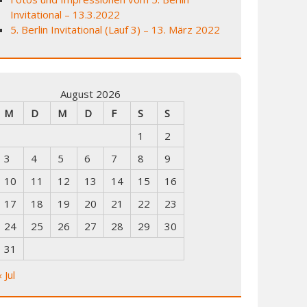
Invitational – 13.3.2022
5. Berlin Invitational (Lauf 3) – 13. März 2022
August 2026
M
D
M
D
F
S
S
1
2
3
4
5
6
7
8
9
10
11
12
13
14
15
16
17
18
19
20
21
22
23
24
25
26
27
28
29
30
31
« Jul