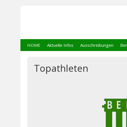
HOME
Aktuelle Infos
Ausschreibungen
Ber
Topathleten